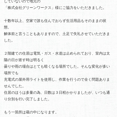
していないので地元の
「株式会社グリーンワークス」様にご協力をいただきました。
十数年以上、空家で誰も住んでおらず生活用品もそのままの状
態。
解体前と言うこともありますので、土足で失礼させていただきま
した。
２階建ての住居は電気・ガス・水道は止められており、室内は太
陽の日が差す時は明るく
曇りや雨の場合はとても暗くなる場所でした。そんな変化が多い
場所でも
充電式の屋外用ライトを使用し、作業を行うので全く問題ありま
せんでした。
住居のほうは多量の為、日数は３日程かかりましたが、いつも通
り分別を行い完了しました。
もう一箇所は蔵の中になります。