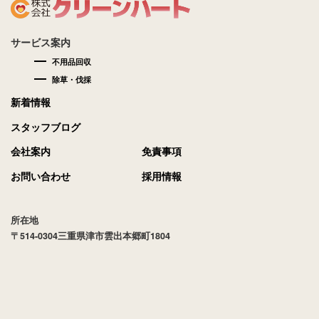
サービス案内
不用品回収
除草・伐採
新着情報
スタッフブログ
会社案内
免責事項
お問い合わせ
採用情報
所在地
〒514-0304三重県津市雲出本郷町1804