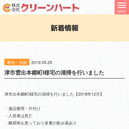
新着情報
事例・実績
2019.05.25
津市雲出本郷町I様宅の清掃を行いました
津市出本郷町I様宅の清掃を行いました【2018年12月】
・遺品整理・片付け
・入居者は死亡
・糖尿病を患っており多量の飲み薬あり