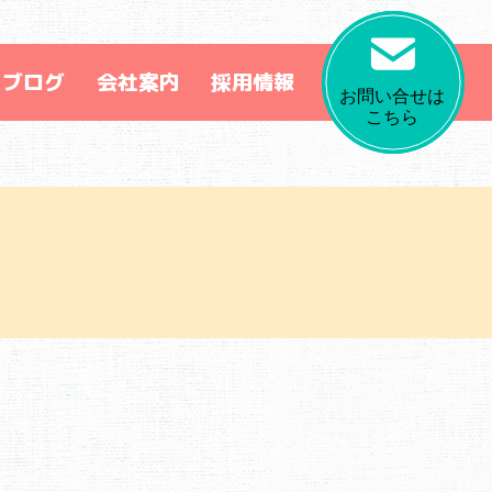
フブログ
会社案内
採用情報