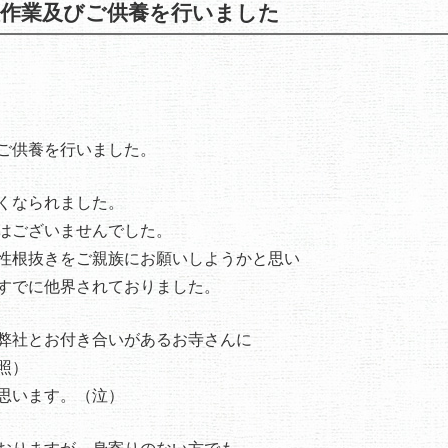
理作業及びご供養を行いました
ご供養を行いました。
くなられました。
はございませんでした。
性根抜きをご親族にお願いしようかと思い
すでに他界されておりました。
弊社とお付き合いがあるお寺さんに
照）
思います。（泣）
おりますが、身寄りのない方でも