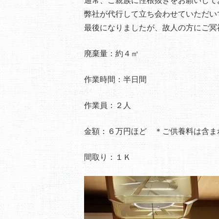
弊社が代行して立ち会わせていただい
最後になりましたが、故人の方にご冥
廃棄量：約４㎥
作業時間：半日間
作業員：２人
金額：６万円ほど ＊ご供養料は含ま
間取り：１Ｋ