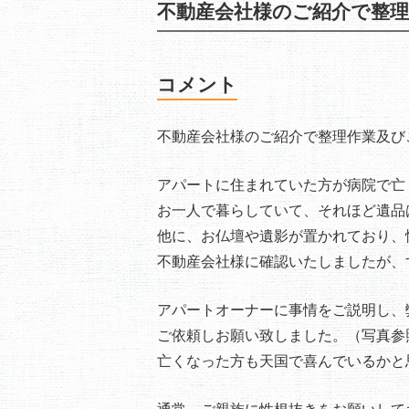
不動産会社様のご紹介で整
コメント
不動産会社様のご紹介で整理作業及び
アパートに住まれていた方が病院で亡
お一人で暮らしていて、それほど遺品
他に、お仏壇や遺影が置かれており、
不動産会社様に確認いたしましたが、
アパートオーナーに事情をご説明し、
ご依頼しお願い致しました。（写真参
亡くなった方も天国で喜んでいるかと
通常、ご親族に性根抜きをお願いして