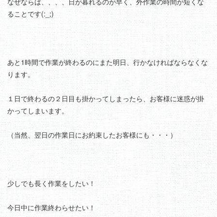
なぜならば、、、、
日が暮れるのが早く、外作業の時間が短くな
ることです(:_;)
あと1時間で作業が終わるのにまた明日、行かなければならなくな
ります。
１日で終わるの２日目も掛かってしまったら、お客様に迷惑が掛
かってしまいます。
（当然、翌日の作業日にお約束したお客様にも・・・）
少しでも長く作業をしたい！
今日中に作業終わらせたい！