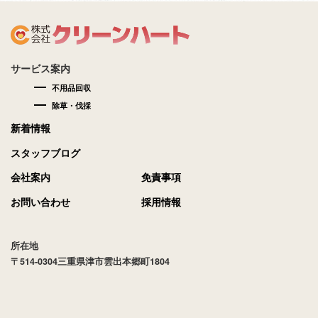
サービス案内
不用品回収
除草・伐採
新着情報
スタッフブログ
会社案内
免責事項
お問い合わせ
採用情報
所在地
〒514-0304三重県津市雲出本郷町1804