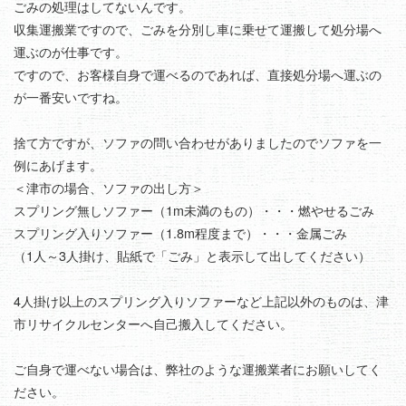
ごみの処理はしてないんです。
収集運搬業ですので、ごみを分別し車に乗せて運搬して処分場へ
運ぶのが仕事です。
ですので、お客様自身で運べるのであれば、直接処分場へ運ぶの
が一番安いですね。
捨て方ですが、ソファの問い合わせがありましたのでソファを一
例にあげます。
＜津市の場合、ソファの出し方＞
スプリング無しソファー（1m未満のもの）・・・燃やせるごみ
スプリング入りソファー（1.8m程度まで）・・・金属ごみ
（1人～3人掛け、貼紙で「ごみ」と表示して出してください）
4人掛け以上のスプリング入りソファーなど上記以外のものは、津
市リサイクルセンターへ自己搬入してください。
ご自身で運べない場合は、弊社のような運搬業者にお願いしてく
ださい。