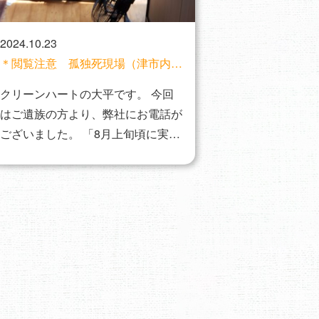
2024.10.23
＊閲覧注意 孤独死現場（津市内）
で特殊清掃を行いました。
クリーンハートの大平です。 今回
はご遺族の方より、弊社にお電話が
ございました。 「8月上旬頃に実の
兄がお部屋…