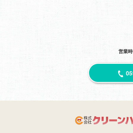
営業時
05