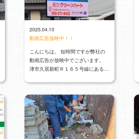
2025.04.10
動画広告放映中！！
こんにちは。 短時間ですが弊社の
動画広告が放映中でございます。
津市久居新町Ｒ１６５号線にある交
差点です…