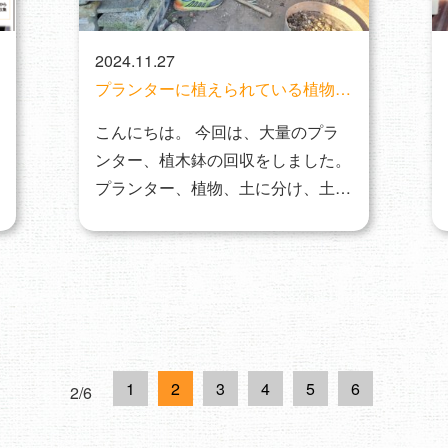
2024.11.27
プランターに植えられている植物ご
と、回収・分別しました。
こんにちは。 今回は、大量のプラ
ンター、植木鉢の回収をしました。
プランター、植物、土に分け、土は
更にふるいにか…
1
2
3
4
5
6
2/6