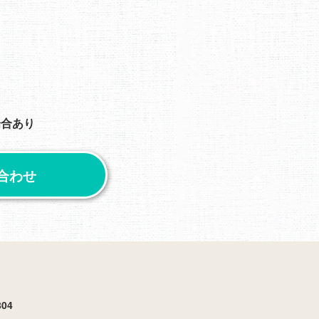
場合あり
合わせ
04