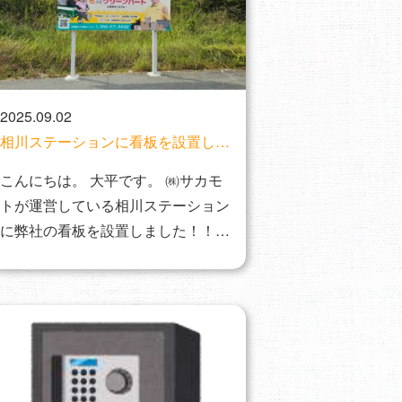
2025.09.02
相川ステーションに看板を設置しま
した！
こんにちは。 大平です。 ㈱サカモ
トが運営している相川ステーション
に弊社の看板を設置しました！！
三重県運転免…