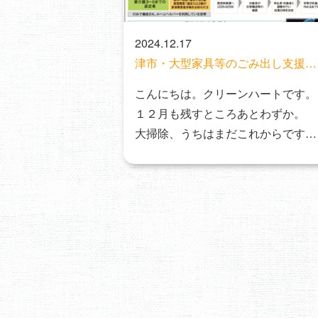
2024.12.17
津市・大型家具等のごみ出し支援、
ごみ出しサポート事業
こんにちは。クリーンハートです。
１２月も残すところあとわずか。
大掃除、うちはまだこれからです
（汗） 自分で…