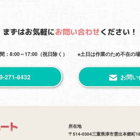
まずはお気軽に
お問い合わせ
ください！
間：8:00～17:00（祝日除く）
※土日は作業のため不在の
9-271-8432
お問い
所在地
〒514-0304三重県津市雲出本郷町18